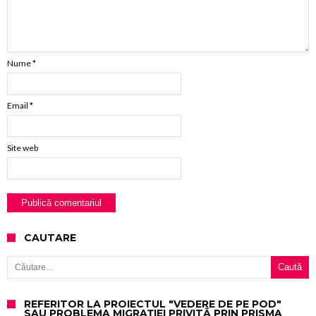
Nume
*
Email
*
Site web
CAUTARE
Caută după:
REFERITOR LA PROIECTUL "VEDERE DE PE POD"
SAU PROBLEMA MIGRAȚIEI PRIVITĂ PRIN PRISMA