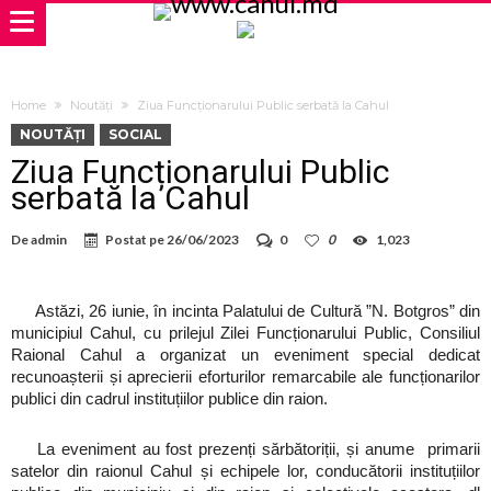
Home
Noutăți
Ziua Funcționarului Public serbată la Cahul
NOUTĂȚI
SOCIAL
Ziua Funcționarului Public
serbată la Cahul
De
admin
Postat pe
26/06/2023
0
0
1,023
Astăzi, 26 iunie, în incinta Palatului de Cultură ”N. Botgros” din
municipiul Cahul, cu prilejul Zilei Funcționarului Public, Consiliul
Raional Cahul a organizat un eveniment special dedicat
recunoașterii și aprecierii eforturilor remarcabile ale funcționarilor
publici din cadrul instituțiilor publice din raion.
La eveniment au fost prezenți sărbătoriții, și anume primarii
satelor din raionul Cahul și echipele lor, conducătorii instituțiilor