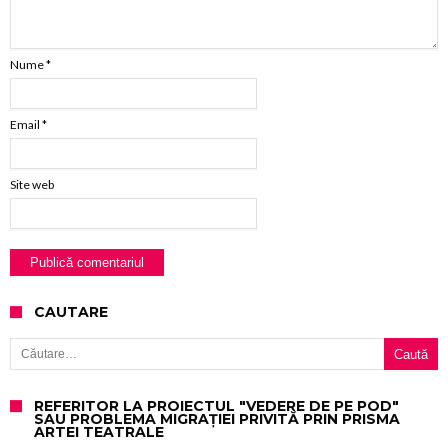
Nume
*
Email
*
Site web
CAUTARE
Caută după:
REFERITOR LA PROIECTUL "VEDERE DE PE POD"
SAU PROBLEMA MIGRAȚIEI PRIVITĂ PRIN PRISMA
ARTEI TEATRALE