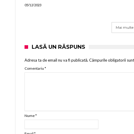
05/12/2023
Mai multe
LASĂ UN RĂSPUNS
Adresa ta de email nu va fi publicată.
Câmpurile obligatorii sun
Comentariu
*
Nume
*
Email
*