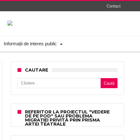
Contact
Informații de interes public
CAUTARE
Caută după:
REFERITOR LA PROIECTUL "VEDERE
DE PE POD" SAU PROBLEMA
MIGRAȚIEI PRIVITĂ PRIN PRISMA
ARTEI TEATRALE