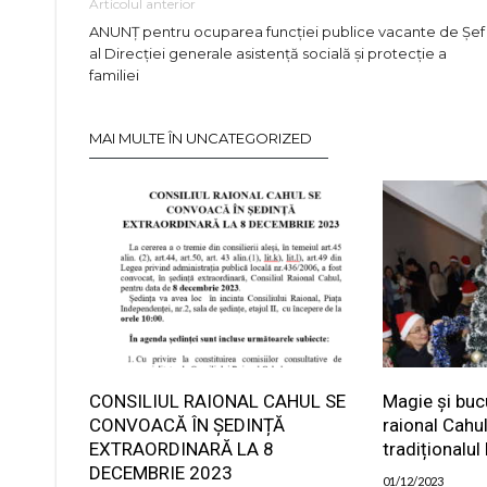
Articolul anterior
ANUNȚ pentru ocuparea funcției publice vacante de Șef
al Direcției generale asistență socială și protecție a
familiei
MAI MULTE ÎN UNCATEGORIZED
CONSILIUL RAIONAL CAHUL SE
Magie și bucu
CONVOACĂ ÎN ȘEDINȚĂ
raional Cahul
EXTRAORDINARĂ LA 8
tradiționalul
DECEMBRIE 2023
01/12/2023