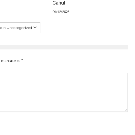
Cahul
01/12/2023
 din Uncategorized
t marcate cu
*