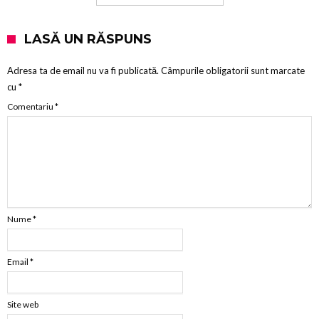
LASĂ UN RĂSPUNS
Adresa ta de email nu va fi publicată.
Câmpurile obligatorii sunt marcate
cu
*
Comentariu
*
Nume
*
Email
*
Site web