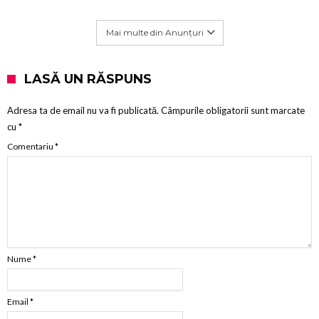
Mai multe din Anunțuri
LASĂ UN RĂSPUNS
Adresa ta de email nu va fi publicată.
Câmpurile obligatorii sunt marcate
cu
*
Comentariu
*
Nume
*
Email
*