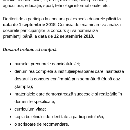
agricultură, educație, sport, tehnologii informaționale, etc.
Doritorii de a participa la concurs pot expedia dosarele
până la
data de 1 septembrie 2018.
Comisia de examinare va analiza
dosarele participanților la concurs şi va nominaliza
premianţii
până la data de 12 septembrie 2018.
Dosarul trebuie să conțină
:
numele, prenumele candidatului/ei;
denumirea completă a instituţiei/persoanei care înaintează
dosarul la concurs confirmată prin semnătură (după caz
ştampilă);
materialele care demonstrează succesele și realizările în
domeniile specificate;
curriculum vitae;
copia buletinului de identitate a participantului/ei;
o scrisoare de recomandare.