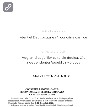
Copy
Link
Articolul anterior
Atenție! Electrocutarea în condițiile casnice
Următorul articol
Programul acțiunilor culturale dedicat Zilei
Independenței Republicii Moldova
MAI MULTE ÎN ANUNȚURI