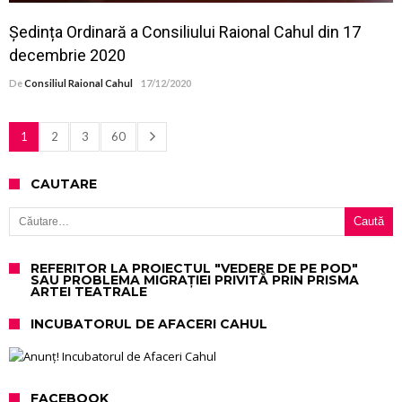
Ședința Ordinară a Consiliului Raional Cahul din 17
decembrie 2020
De
Consiliul Raional Cahul
17/12/2020
1
2
3
60
CAUTARE
Caută după:
REFERITOR LA PROIECTUL "VEDERE DE PE POD"
SAU PROBLEMA MIGRAȚIEI PRIVITĂ PRIN PRISMA
ARTEI TEATRALE
INCUBATORUL DE AFACERI CAHUL
FACEBOOK