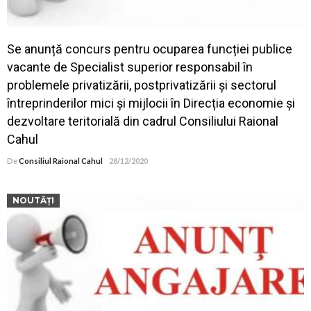
Se anunță concurs pentru ocuparea funcției publice
vacante de Specialist superior responsabil în
problemele privatizării, postprivatizării și sectorul
întreprinderilor mici și mijlocii în Direcția economie și
dezvoltare teritorială din cadrul Consiliului Raional
Cahul
De
Consiliul Raional Cahul
28/12/2020
NOUTĂȚI