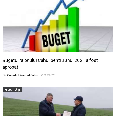
Bugetul raionului Cahul pentru anul 2021 a fost
aprobat
De
Consiliul Raional Cahul
21/12/2020
NOUTĂȚI