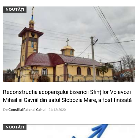
NOUTĂȚI
Reconstrucția acoperișului bisericii Sfinților Voievozi
Mihail și Gavriil din satul Slobozia Mare, a fost finisată
De
Consiliul Raional Cahul
21/12/2020
NOUTĂȚI