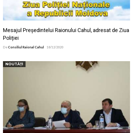
Mesajul Președintelui Raionului Cahul, adresat de Ziua
Poliției
De
Consiliul Raional Cahul
18/12/2020
NOUTĂȚI