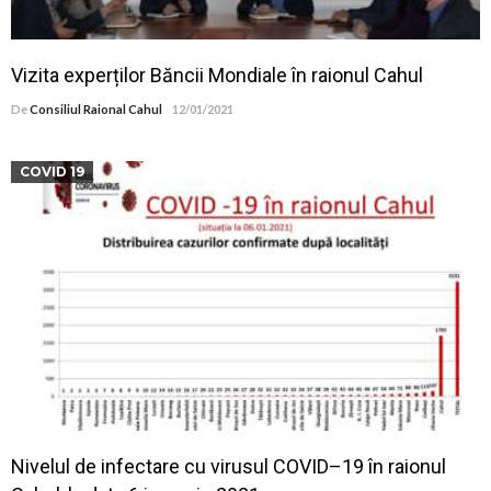
Vizita experților Băncii Mondiale în raionul Cahul
De
Consiliul Raional Cahul
12/01/2021
COVID 19
Nivelul de infectare cu virusul COVID–19 în raionul