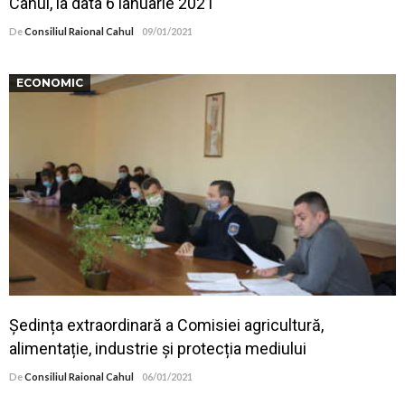
Cahul, la data 6 ianuarie 2021
De
Consiliul Raional Cahul
09/01/2021
ECONOMIC
Ședința extraordinară a Comisiei agricultură,
alimentație, industrie și protecția mediului
De
Consiliul Raional Cahul
06/01/2021