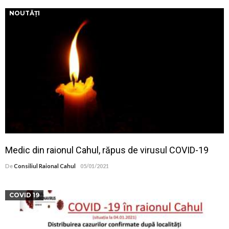
NOUTĂȚI
Medic din raionul Cahul, răpus de virusul COVID-19
De
Consiliul Raional Cahul
05/01/2021
COVID 19