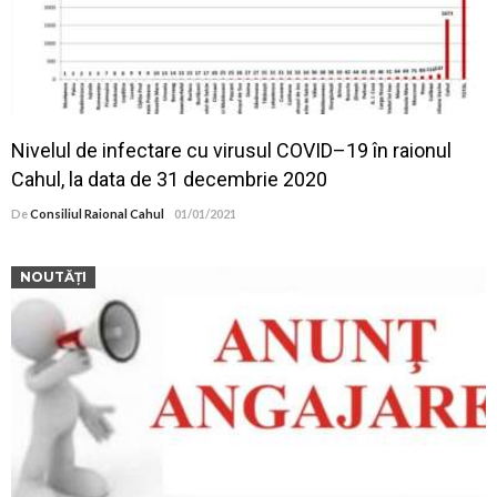
Nivelul de infectare cu virusul COVID–19 în raionul
Cahul, la data de 31 decembrie 2020
De
Consiliul Raional Cahul
01/01/2021
NOUTĂȚI