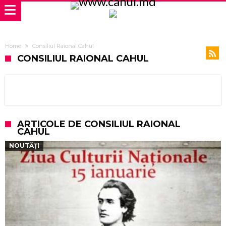
Home
Consiliul Raional Cahul
CONSILIUL RAIONAL CAHUL
ARTICOLE DE CONSILIUL RAIONAL
CAHUL
NOUTĂȚI