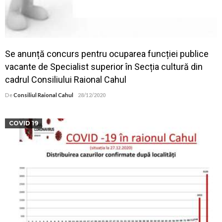
Se anunță concurs pentru ocuparea funcției publice
vacante de Specialist superior în Secția cultură din
cadrul Consiliului Raional Cahul
De
Consiliul Raional Cahul
28/12/2020
COVID 19