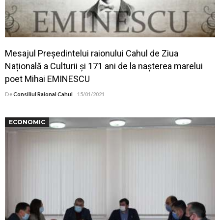
Mesajul Președintelui raionului Cahul de Ziua
Națională a Culturii și 171 ani de la nașterea marelui
poet Mihai EMINESCU
De
Consiliul Raional Cahul
15/01/2021
ECONOMIC