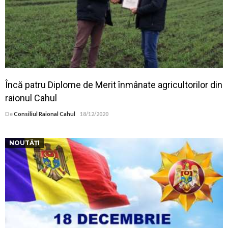
Încă patru Diplome de Merit înmânate agricultorilor din
raionul Cahul
De
Consiliul Raional Cahul
18/12/2020
NOUTĂȚI