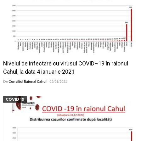
Nivelul de infectare cu virusul COVID–19 în raionul
Cahul, la data 4 ianuarie 2021
De
Consiliul Raional Cahul
05/01/2021
COVID 19