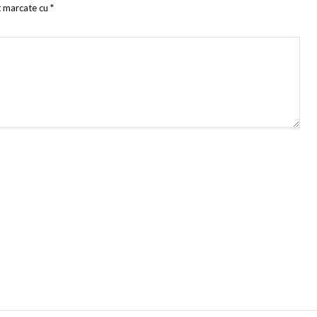
t marcate cu
*