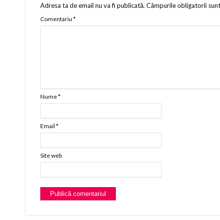
Adresa ta de email nu va fi publicată.
Câmpurile obligatorii sun
Comentariu
*
Nume
*
Email
*
Site web