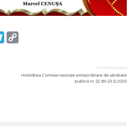
r
Telegram
Copy
Link
Următorul articol
Hotărârea Comisiei raionale extraordinare de sănătate
publică nr. 22 din 23.12.2020