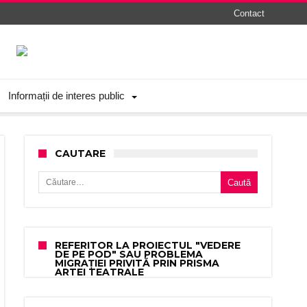
Contact
Informații de interes public
CAUTARE
Caută după:
REFERITOR LA PROIECTUL "VEDERE
DE PE POD" SAU PROBLEMA
MIGRAȚIEI PRIVITĂ PRIN PRISMA
ARTEI TEATRALE