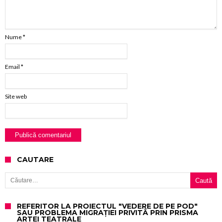
Nume
*
Email
*
Site web
CAUTARE
Caută după:
REFERITOR LA PROIECTUL "VEDERE DE PE POD"
SAU PROBLEMA MIGRAȚIEI PRIVITĂ PRIN PRISMA
ARTEI TEATRALE