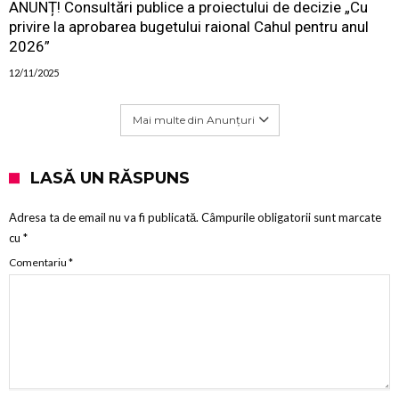
ANUNȚ! Consultări publice a proiectului de decizie „Cu
privire la aprobarea bugetului raional Cahul pentru anul
2026”
12/11/2025
Mai multe din Anunțuri
LASĂ UN RĂSPUNS
Adresa ta de email nu va fi publicată.
Câmpurile obligatorii sunt marcate
cu
*
Comentariu
*