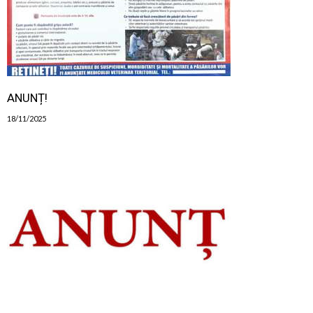
ANUNȚ!
18/11/2025