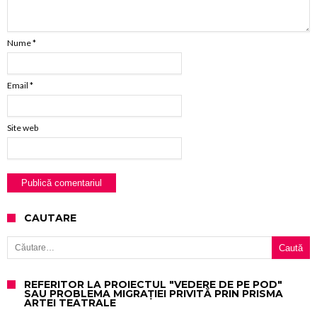
Nume
*
Email
*
Site web
CAUTARE
Caută după:
REFERITOR LA PROIECTUL "VEDERE DE PE POD"
SAU PROBLEMA MIGRAȚIEI PRIVITĂ PRIN PRISMA
ARTEI TEATRALE