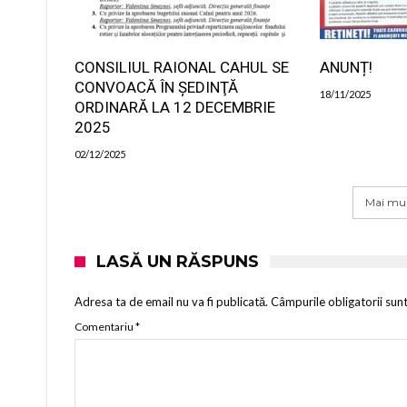
CONSILIUL RAIONAL CAHUL SE
ANUNȚ!
CONVOACĂ ÎN ŞEDINŢĂ
18/11/2025
ORDINARĂ LA 12 DECEMBRIE
2025
02/12/2025
Mai mul
LASĂ UN RĂSPUNS
Adresa ta de email nu va fi publicată.
Câmpurile obligatorii sun
Comentariu
*