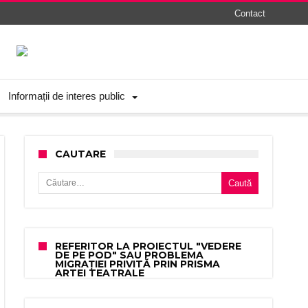
Contact
Informații de interes public
CAUTARE
Caută după:
REFERITOR LA PROIECTUL "VEDERE
DE PE POD" SAU PROBLEMA
MIGRAȚIEI PRIVITĂ PRIN PRISMA
ARTEI TEATRALE