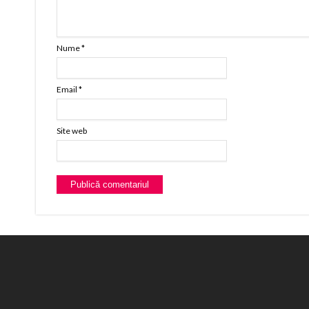
Nume
*
Email
*
Site web