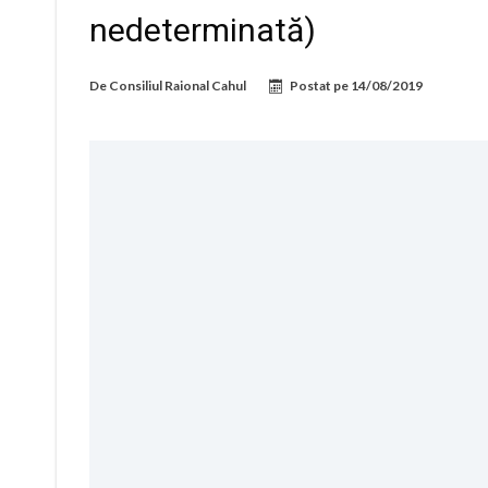
nedeterminată)
De
Consiliul Raional Cahul
Postat pe
14/08/2019