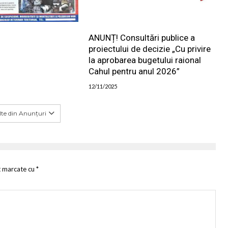
ANUNȚ! Consultări publice a
proiectului de decizie „Cu privire
la aprobarea bugetului raional
Cahul pentru anul 2026”
12/11/2025
te din Anunțuri
t marcate cu
*