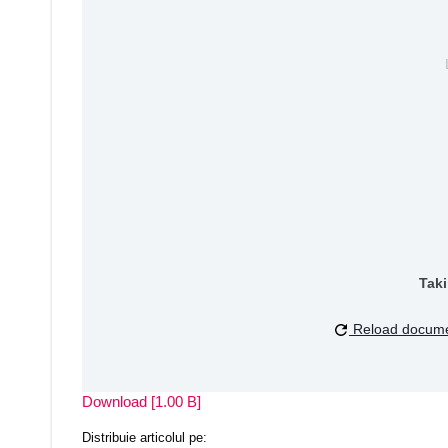
Taki
Reload docum
Download [1.00 B]
Distribuie articolul pe: