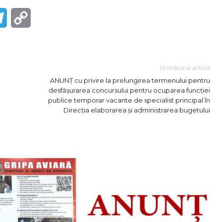
r
Telegram
Copy
Link
Următorul articol
ANUNȚ cu privire la prelungirea termenului pentru
desfășurarea concursului pentru ocuparea funcției
publice temporar vacante de specialist principal în
Direcția elaborarea și administrarea bugetului