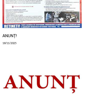
ANUNȚ!
18/11/2025