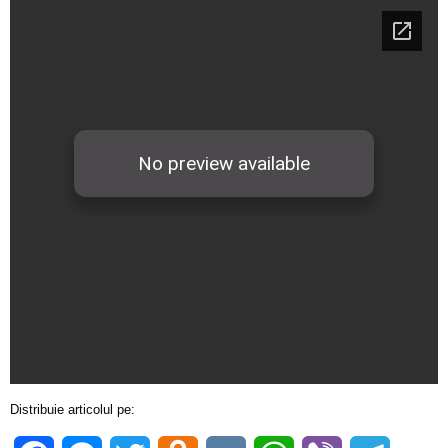
Distribuie articolul pe: