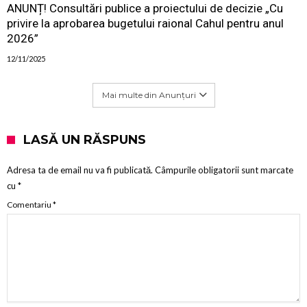
ANUNȚ! Consultări publice a proiectului de decizie „Cu
privire la aprobarea bugetului raional Cahul pentru anul
2026”
12/11/2025
Mai multe din Anunțuri
LASĂ UN RĂSPUNS
Adresa ta de email nu va fi publicată.
Câmpurile obligatorii sunt marcate
cu
*
Comentariu
*