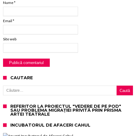
Nume
*
Email
*
Site web
CAUTARE
Caută după:
REFERITOR LA PROIECTUL "VEDERE DE PE POD"
SAU PROBLEMA MIGRAȚIEI PRIVITĂ PRIN PRISMA
ARTEI TEATRALE
INCUBATORUL DE AFACERI CAHUL