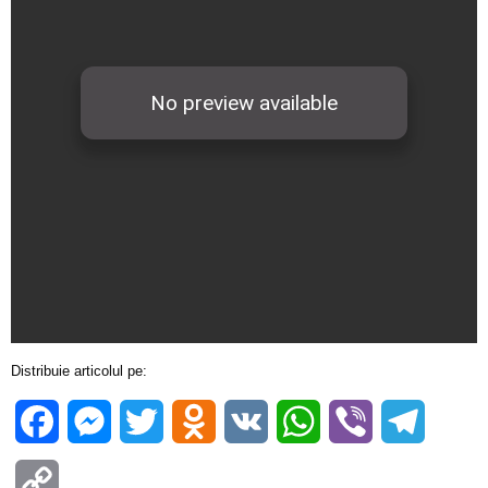
Distribuie articolul pe:
Facebook
Messenger
Twitter
Odnoklassniki
VK
WhatsApp
Viber
Telegra
Copy