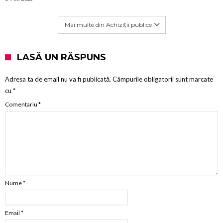
Mai multe din Achiziții publice
LASĂ UN RĂSPUNS
Adresa ta de email nu va fi publicată.
Câmpurile obligatorii sunt marcate
cu
*
Comentariu
*
Nume
*
Email
*