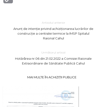
Link
Articolul anterior
Anunț de intenție privind achiziționarea lucrărilor de
construcție a centralei termice la IMSP Spitalul
Raional Cahul
Următorul articol
Hotărârea nr.06 din 21.02.2022 a Comisiei Raionale
Extraordinare de Sănătate Publică Cahul
MAI MULTE ÎN ACHIZIȚII PUBLICE