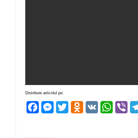
Distribuie articolul pe:
Facebook
Messenger
Twitter
Odnoklassniki
VK
WhatsApp
Vibe