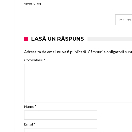
20/01/2023
Mai mul
LASĂ UN RĂSPUNS
Adresa ta de email nu va fi publicată.
Câmpurile obligatorii sun
Comentariu
*
Nume
*
Email
*