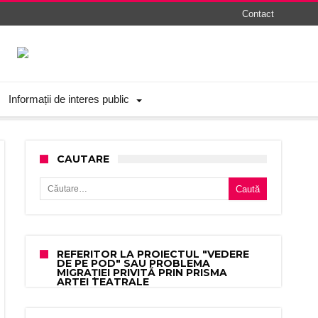
Contact
Informații de interes public
CAUTARE
Caută după:
REFERITOR LA PROIECTUL "VEDERE
DE PE POD" SAU PROBLEMA
MIGRAȚIEI PRIVITĂ PRIN PRISMA
ARTEI TEATRALE