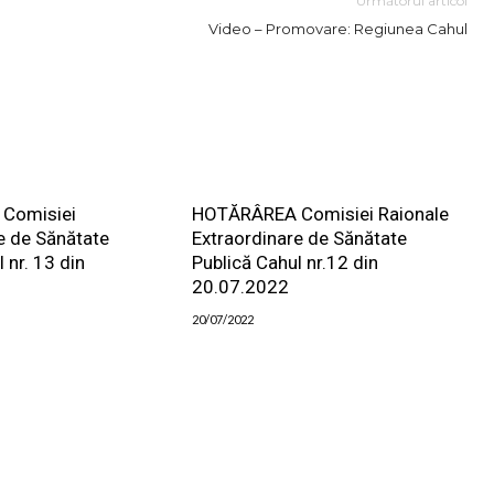
Următorul articol
Video – Promovare: Regiunea Cahul
Comisiei
HOTĂRÂREA Comisiei Raionale
e de Sănătate
Extraordinare de Sănătate
 nr. 13 din
Publică Cahul nr.12 din
20.07.2022
20/07/2022