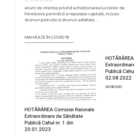
Articolul anterior
Anunț de intenție privind achiziționarea lucrărilor de
întreținere periodică și reparație capitală, inclusiv
drumuri pietruite și drumuri asfaltate ….
MAI MULTE ÎN COVID 19
HOTĂRÂREA 
Extraordinar
Publică Cahul
02.08.2022
02/08/2022
HOTĂRÂREA Comisiei Raionale
Extraordinare de Sănătate
Publică Cahul nr. 1 din
20.01.2023