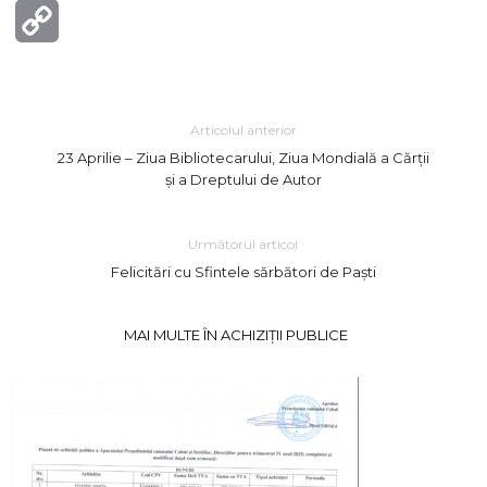
Copy
Link
Articolul anterior
23 Aprilie – Ziua Bibliotecarului, Ziua Mondială a Cărții
și a Dreptului de Autor
Următorul articol
Felicitări cu Sfintele sărbători de Paști
MAI MULTE ÎN ACHIZIȚII PUBLICE