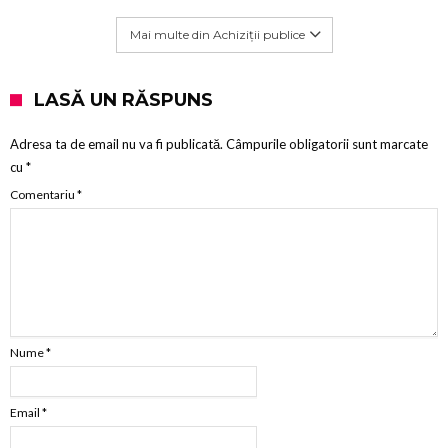
Mai multe din Achiziții publice
LASĂ UN RĂSPUNS
Adresa ta de email nu va fi publicată.
Câmpurile obligatorii sunt marcate
cu
*
Comentariu
*
Nume
*
Email
*