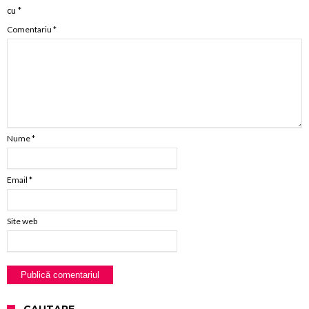
cu
*
Comentariu
*
Nume
*
Email
*
Site web