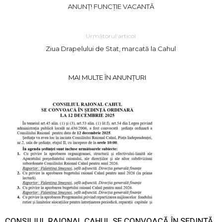
ANUNȚ! FUNCȚIE VACANTĂ
Următorul articol
Ziua Drapelului de Stat, marcată la Cahul
MAI MULTE ÎN ANUNȚURI
CONSILIUL RAIONAL CAHUL SE CONVOACĂ ÎN ŞEDINŢĂ