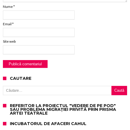
Nume
*
Email
*
Site web
CAUTARE
Caută după:
REFERITOR LA PROIECTUL "VEDERE DE PE POD"
SAU PROBLEMA MIGRAȚIEI PRIVITĂ PRIN PRISMA
ARTEI TEATRALE
INCUBATORUL DE AFACERI CAHUL