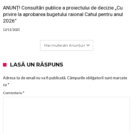
ANUNȚ! Consultări publice a proiectului de decizie „Cu
privire la aprobarea bugetului raional Cahul pentru anul
2026”
12/11/2025
Mai multe din Anunțuri
LASĂ UN RĂSPUNS
Adresa ta de email nu va fi publicată.
Câmpurile obligatorii sunt marcate
cu
*
Comentariu
*