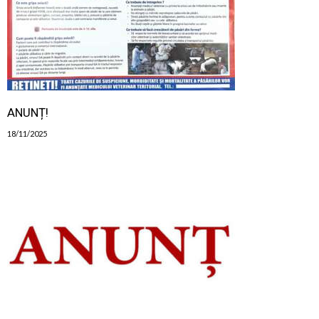
ANUNȚ!
18/11/2025