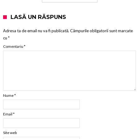
LASĂ UN RĂSPUNS
Adresa ta de email nu va fi publicată.
Câmpurile obligatorii sunt marcate
cu
*
Comentariu
*
Nume
*
Email
*
Site web