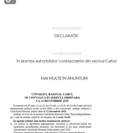
Link
Articolul anterior
DECLARAȚIE
Următorul articol
În atenția autorităților contractante din raionul Cahul
MAI MULTE ÎN ANUNȚURI