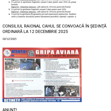
CONSILIUL RAIONAL CAHUL SE CONVOACĂ ÎN ŞEDINŢĂ
ORDINARĂ LA 12 DECEMBRIE 2025
02/12/2025
ANUNȚ!