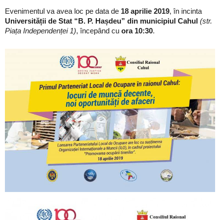
Evenimentul va avea loc pe data de
18 aprilie 2019
, în incinta
Universității de Stat “B. P. Hașdeu” din municipiul Cahul
(str.
Piața Independenței 1)
, începând cu
ora 10:30
.