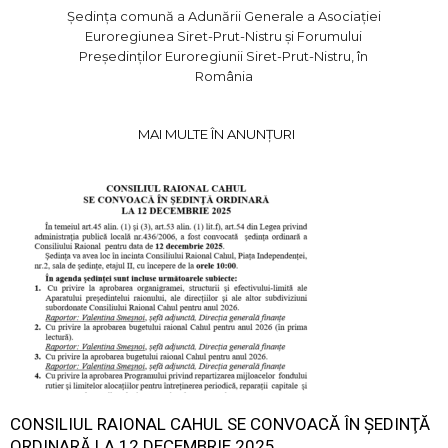
Ședința comună a Adunării Generale a Asociației
Euroregiunea Siret-Prut-Nistru și Forumului
Președinților Euroregiunii Siret-Prut-Nistru, în
România
MAI MULTE ÎN ANUNȚURI
CONSILIUL RAIONAL CAHUL SE CONVOACĂ ÎN ŞEDINŢĂ
ORDINARĂ LA 12 DECEMBRIE 2025