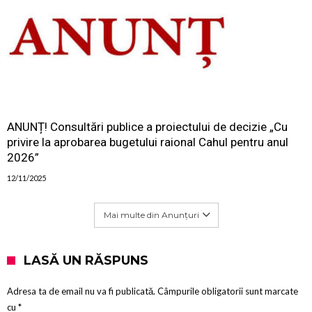
ANUNȚ! Consultări publice a proiectului de decizie „Cu
privire la aprobarea bugetului raional Cahul pentru anul
2026”
12/11/2025
Mai multe din Anunțuri
LASĂ UN RĂSPUNS
Adresa ta de email nu va fi publicată.
Câmpurile obligatorii sunt marcate
cu
*