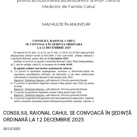
privind achiziționarea ascensoarelor la IMSP Centrul
Medicilor de Familie Cahul
MAI MULTE ÎN ANUNȚURI
CONSILIUL RAIONAL CAHUL SE CONVOACĂ ÎN ŞEDINŢĂ
ORDINARĂ LA 12 DECEMBRIE 2025
02/12/2025