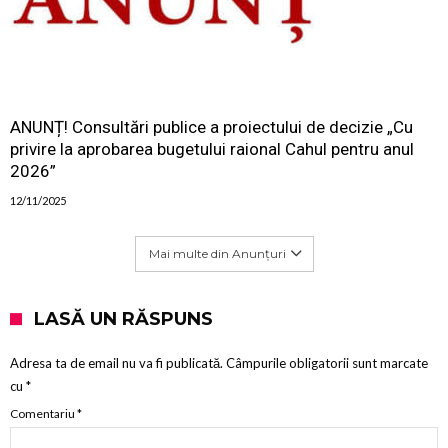
ANUNȚ! Consultări publice a proiectului de decizie „Cu
privire la aprobarea bugetului raional Cahul pentru anul
2026”
12/11/2025
Mai multe din Anunțuri
LASĂ UN RĂSPUNS
Adresa ta de email nu va fi publicată.
Câmpurile obligatorii sunt marcate
cu
*
Comentariu
*