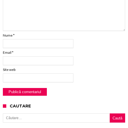
Nume
*
Email
*
Site web
CAUTARE
Caută după: