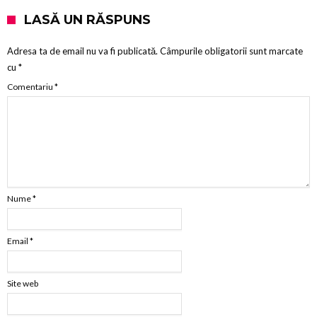
LASĂ UN RĂSPUNS
Adresa ta de email nu va fi publicată.
Câmpurile obligatorii sunt marcate
cu
*
Comentariu
*
Nume
*
Email
*
Site web