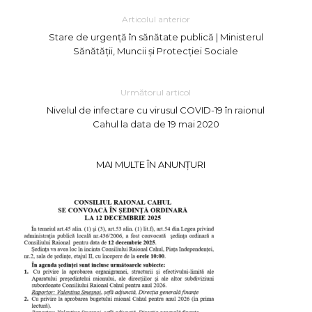
Articolul anterior
Stare de urgență în sănătate publică | Ministerul
Sănătății, Muncii și Protecţiei Sociale
Următorul articol
Nivelul de infectare cu virusul COVID-19 în raionul
Cahul la data de 19 mai 2020
MAI MULTE ÎN ANUNȚURI