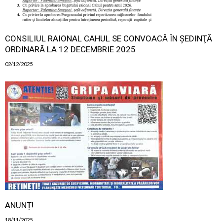
CONSILIUL RAIONAL CAHUL SE CONVOACĂ ÎN ŞEDINŢĂ
ORDINARĂ LA 12 DECEMBRIE 2025
02/12/2025
ANUNȚ!
18/11/2025