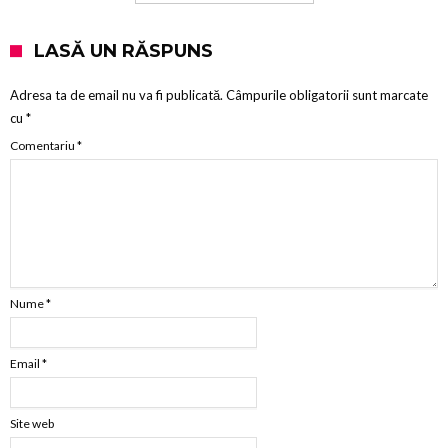
LASĂ UN RĂSPUNS
Adresa ta de email nu va fi publicată.
Câmpurile obligatorii sunt marcate
cu
*
Comentariu
*
Nume
*
Email
*
Site web