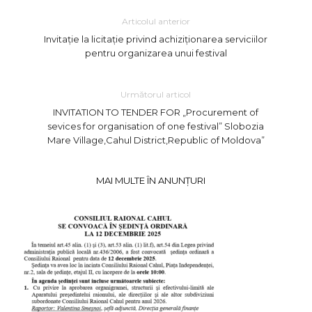
Articolul anterior
Invitație la licitație privind achiziționarea serviciilor
pentru organizarea unui festival
Următorul articol
INVITATION TO TENDER FOR „Procurement of
sevices for organisation of one festival” Slobozia
Mare Village,Cahul District,Republic of Moldova”
MAI MULTE ÎN ANUNȚURI