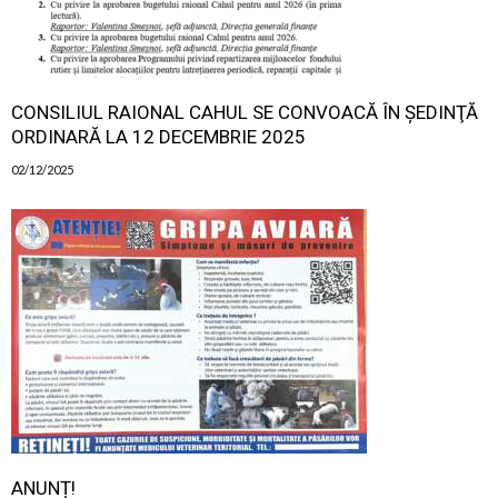
CONSILIUL RAIONAL CAHUL SE CONVOACĂ ÎN ŞEDINŢĂ
ORDINARĂ LA 12 DECEMBRIE 2025
02/12/2025
ANUNȚ!