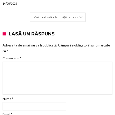
14/08/2025
Mai multe din Achiziții publice
LASĂ UN RĂSPUNS
Adresa ta de email nu va fi publicată.
Câmpurile obligatorii sunt marcate
cu
*
Comentariu
*
Nume
*
Email
*