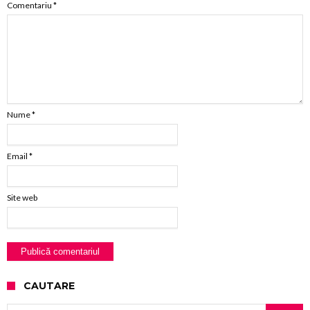
Comentariu
*
Nume
*
Email
*
Site web
CAUTARE
Caută după: