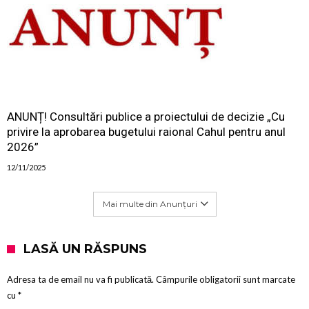
ANUNȚ! Consultări publice a proiectului de decizie „Cu
privire la aprobarea bugetului raional Cahul pentru anul
2026”
12/11/2025
Mai multe din Anunțuri
LASĂ UN RĂSPUNS
Adresa ta de email nu va fi publicată.
Câmpurile obligatorii sunt marcate
cu
*