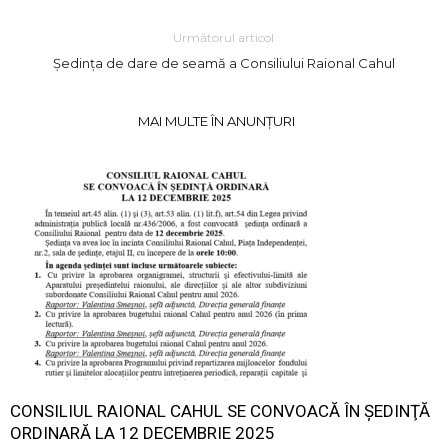
Următorul articol
Ședința de dare de seamă a Consiliului Raional Cahul
MAI MULTE ÎN ANUNȚURI
CONSILIUL RAIONAL CAHUL SE CONVOACĂ ÎN ŞEDINŢĂ
ORDINARĂ LA 12 DECEMBRIE 2025