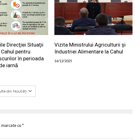
 Direcţiei Situaţii
Vizita Ministrului Agriculturii și
 Cahul pentru
Industriei Alimentare la Cahul
scurilor în perioada
16/12/2025
de iarnă
lte din Noutăți
t marcate cu
*