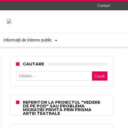
Contact
Informații de interes public
CAUTARE
Caută după:
REFERITOR LA PROIECTUL "VEDERE
DE PE POD" SAU PROBLEMA
MIGRAȚIEI PRIVITĂ PRIN PRISMA
ARTEI TEATRALE