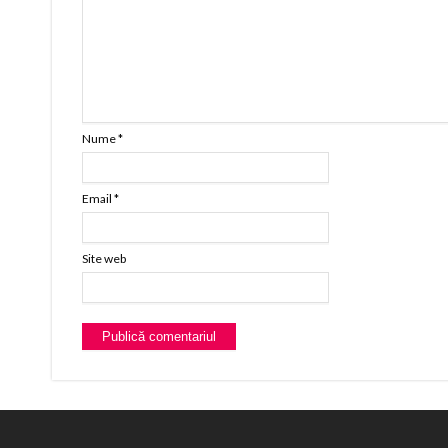
Nume
*
Email
*
Site web