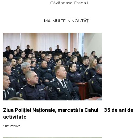
Găvănoasa. Etapa I
MAI MULTE ÎN NOUTĂȚI
Ziua Poliției Naționale, marcată la Cahul – 35 de ani de
activitate
18/12/2025