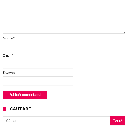
Nume
*
Email
*
Site web
CAUTARE
Caută după: