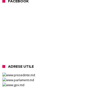
FACEBOOK
ADRESE UTILE