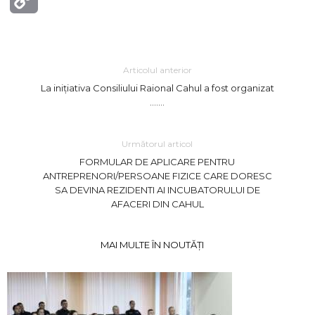
Link
Articolul anterior
La inițiativa Consiliului Raional Cahul a fost organizat
…….
Următorul articol
FORMULAR DE APLICARE PENTRU
ANTREPRENORI/PERSOANE FIZICE CARE DORESC
SA DEVINA REZIDENTI AI INCUBATORULUI DE
AFACERI DIN CAHUL
MAI MULTE ÎN NOUTĂȚI