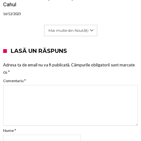
Cahul
16/12/2025
Mai multe din Noutăți
LASĂ UN RĂSPUNS
Adresa ta de email nu va fi publicată.
Câmpurile obligatorii sunt marcate
cu
*
Comentariu
*
Nume
*