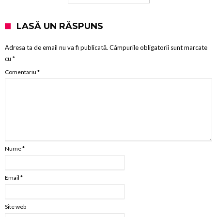
LASĂ UN RĂSPUNS
Adresa ta de email nu va fi publicată.
Câmpurile obligatorii sunt marcate
cu
*
Comentariu
*
Nume
*
Email
*
Site web