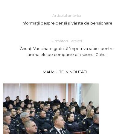
Articolul anterior
Informații despre pensii și vârsta de pensionare
Următorul articol
Anunț! Vaccinare gratuită împotriva rabiei pentru
animalele de companie din raionul Cahul
MAI MULTE ÎN NOUTĂȚI