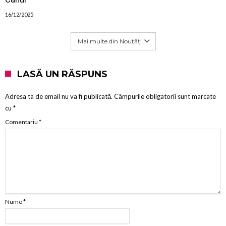
16/12/2025
Mai multe din Noutăți
LASĂ UN RĂSPUNS
Adresa ta de email nu va fi publicată.
Câmpurile obligatorii sunt marcate
cu
*
Comentariu
*
Nume
*