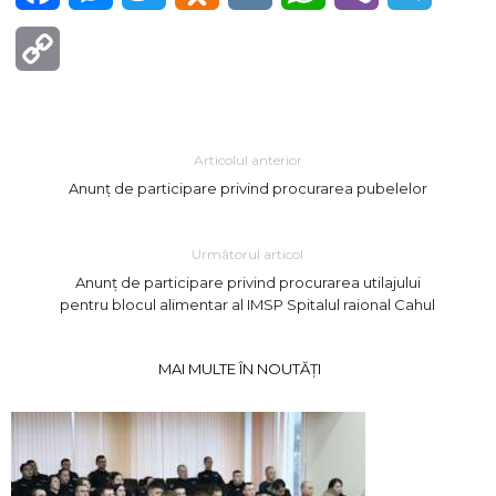
Copy
Link
Articolul anterior
Anunț de participare privind procurarea pubelelor
Următorul articol
Anunț de participare privind procurarea utilajului
pentru blocul alimentar al IMSP Spitalul raional Cahul
MAI MULTE ÎN NOUTĂȚI