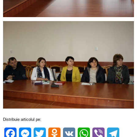
Distribuie articolul pe:
Facebook
Messenger
Twitter
Odnoklassniki
VK
WhatsApp
Viber
Telegra