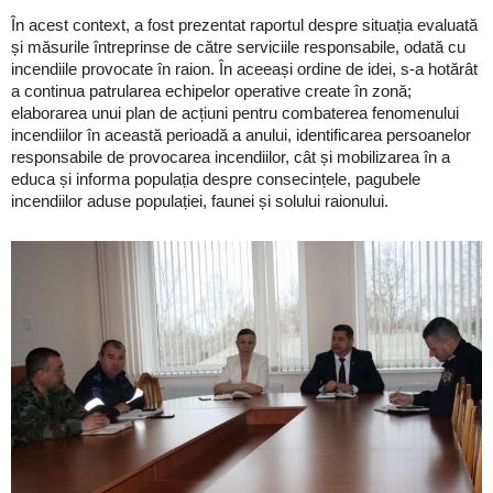
În acest context, a fost prezentat raportul despre situația evaluată
și măsurile întreprinse de către serviciile responsabile, odată cu
incendiile provocate în raion. În aceeași ordine de idei, s-a hotărât
a continua patrularea echipelor operative create în zonă;
elaborarea unui plan de acțiuni pentru combaterea fenomenului
incendiilor în această perioadă a anului, identificarea persoanelor
responsabile de provocarea incendiilor, cât și mobilizarea în a
educa și informa populația despre consecințele, pagubele
incendiilor aduse populației, faunei și solului raionului.