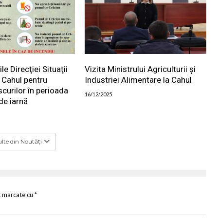
 Direcţiei Situaţii
Vizita Ministrului Agriculturii și
 Cahul pentru
Industriei Alimentare la Cahul
scurilor în perioada
16/12/2025
de iarnă
lte din Noutăți
t marcate cu
*