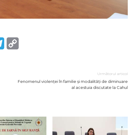
r
Telegram
Copy
Link
Următorul articol
Fenomenul violenței în familie și modalități de diminuare
al acestuia discutate la Cahul