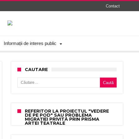
Contact
Informații de interes public
CAUTARE
Caută după:
REFERITOR LA PROIECTUL "VEDERE
DE PE POD" SAU PROBLEMA
MIGRAȚIEI PRIVITĂ PRIN PRISMA
ARTEI TEATRALE