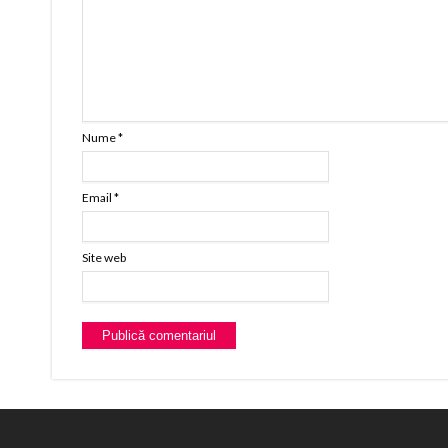
Nume
*
Email
*
Site web