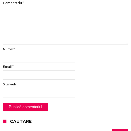
Comentariu
*
Nume
*
Email
*
Site web
CAUTARE
Caută după: