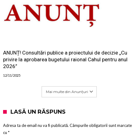
ANUNȚ! Consultări publice a proiectului de decizie „Cu
privire la aprobarea bugetului raional Cahul pentru anul
2026”
12/11/2025
Mai multe din Anunțuri
LASĂ UN RĂSPUNS
Adresa ta de email nu va fi publicată.
Câmpurile obligatorii sunt marcate
cu
*