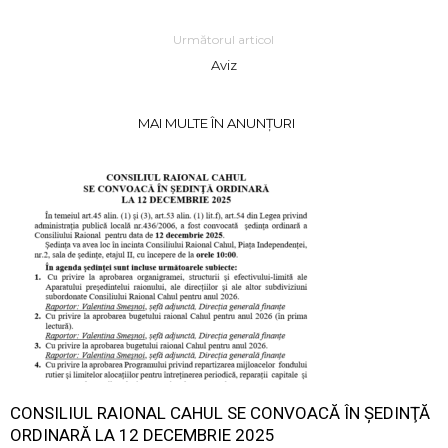
Următorul articol
Aviz
MAI MULTE ÎN ANUNȚURI
CONSILIUL RAIONAL CAHUL SE CONVOACĂ ÎN ŞEDINŢĂ
ORDINARĂ LA 12 DECEMBRIE 2025