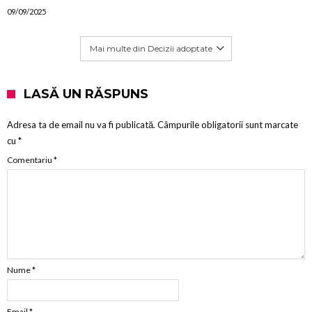
09/09/2025
Mai multe din Decizii adoptate
LASĂ UN RĂSPUNS
Adresa ta de email nu va fi publicată.
Câmpurile obligatorii sunt marcate
cu
*
Comentariu
*
Nume
*
Email
*