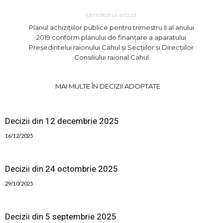
Următorul articol
Planul achizițiilor publice pentru trimestru II al anului
2019 conform planului de finanțare a aparatului
Președintelui raionului Cahul și Secțiilor și Direcțiilor
Consiliului raional Cahul
MAI MULTE ÎN DECIZII ADOPTATE
Decizii din 12 decembrie 2025
16/12/2025
Decizii din 24 octombrie 2025
29/10/2025
Decizii din 5 septembrie 2025