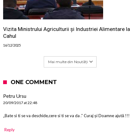
Vizita Ministrului Agriculturii și Industriei Alimentare la
Cahul
16/12/2025
Mai multe din Noutăți
ONE COMMENT
Petru Ursu
20/09/2017 at 22:48
„Bate si ti se va deschide,cere si ti se va da .” Curaj și Doamne ajută !!!
Reply