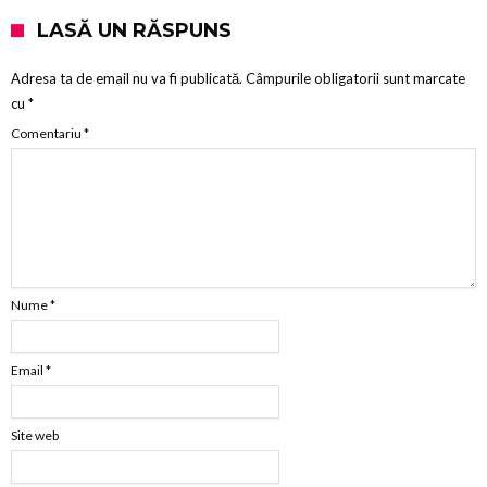
LASĂ UN RĂSPUNS
Adresa ta de email nu va fi publicată.
Câmpurile obligatorii sunt marcate
cu
*
Comentariu
*
Nume
*
Email
*
Site web