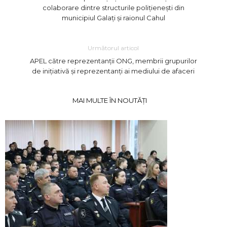
colaborare dintre structurile polițienești din
municipiul Galați și raionul Cahul
Următorul articol
APEL către reprezentanții ONG, membrii grupurilor
de inițiativă și reprezentanți ai mediului de afaceri
MAI MULTE ÎN NOUTĂȚI