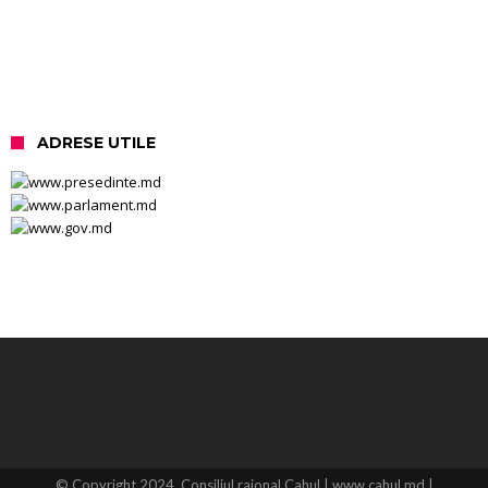
ADRESE UTILE
© Copyright 2024, Consiliul raional Cahul | www.cahul.md |