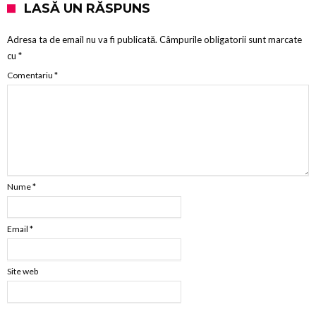
LASĂ UN RĂSPUNS
Adresa ta de email nu va fi publicată.
Câmpurile obligatorii sunt marcate
cu
*
Comentariu
*
Nume
*
Email
*
Site web