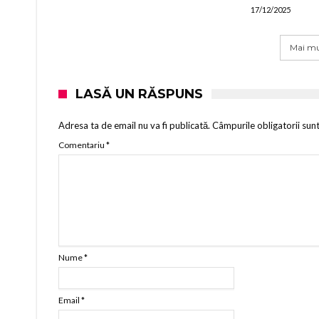
17/12/2025
Mai mu
LASĂ UN RĂSPUNS
Adresa ta de email nu va fi publicată.
Câmpurile obligatorii sun
Comentariu
*
Nume
*
Email
*