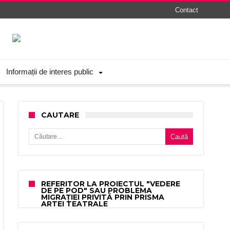
Contact
Informații de interes public
CAUTARE
Caută după:
REFERITOR LA PROIECTUL "VEDERE
DE PE POD" SAU PROBLEMA
MIGRAȚIEI PRIVITĂ PRIN PRISMA
ARTEI TEATRALE