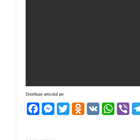
Distribuie articolul pe:
Facebook
Messenger
Twitter
Odnoklassniki
VK
WhatsApp
Vibe