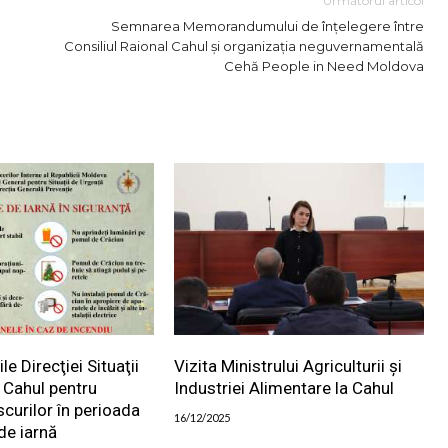
Următorul articol
Semnarea Memorandumului de înțelegere între
Consiliul Raional Cahul și organizația neguvernamentală
Cehă People in Need Moldova
 Direcţiei Situaţii
Vizita Ministrului Agriculturii și
 Cahul pentru
Industriei Alimentare la Cahul
scurilor în perioada
16/12/2025
de iarnă