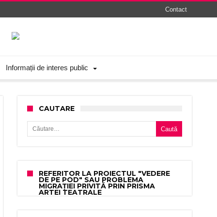
Contact
Informații de interes public
CAUTARE
Caută după:
REFERITOR LA PROIECTUL "VEDERE
DE PE POD" SAU PROBLEMA
MIGRAȚIEI PRIVITĂ PRIN PRISMA
ARTEI TEATRALE