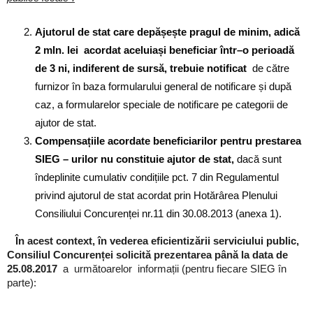
Ajutorul de stat care depășește pragul de minim, adică
2 mln. lei acordat aceluiași beneficiar într–o perioadă
de 3 ni, indiferent de sursă, trebuie notificat
de către
furnizor în baza formularului general de notificare și după
caz, a formularelor speciale de notificare pe categorii de
ajutor de stat.
Compensațiile acordate beneficiarilor pentru prestarea
SIEG – urilor nu constituie ajutor de stat,
dacă sunt
îndeplinite cumulativ condițiile pct. 7 din Regulamentul
privind ajutorul de stat acordat prin Hotărârea Plenului
Consiliului Concurenței nr.11 din 30.08.2013 (anexa 1).
În acest context, în vederea eficientizării serviciului public,
Consiliul Concurenței solicită prezentarea până la data de
25.08.2017
a
următoarelor informații (pentru fiecare SIEG în
parte):