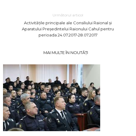
Următorul articol
Activităţile principale ale Consiliului Raional şi
Aparatului Preşedintelui Raionului Cahul pentru
perioada 24.07.2017-28.07.2017
MAI MULTE ÎN NOUTĂȚI