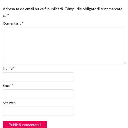
Adresa ta de email nu va fi publicată.
Câmpurile obligatorii sunt marcate
cu
*
Comentariu
*
Nume
*
Email
*
Site web