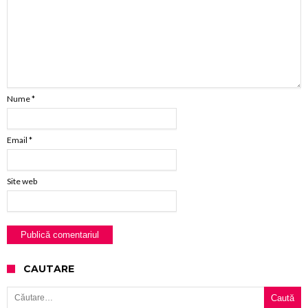
Nume
*
Email
*
Site web
CAUTARE
Caută după: