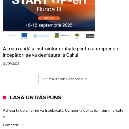
A treia rundă a instruirilor gratuite pentru antreprenorii
începători se va desfășura la Cahul
04/09/2025
Mai multe din Economic
LASĂ UN RĂSPUNS
Adresa ta de email nu va fi publicată.
Câmpurile obligatorii sunt marcate
cu
*
Comentariu
*