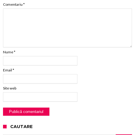
Comentariu
*
Nume
*
Email
*
Site web
CAUTARE
Caută după: