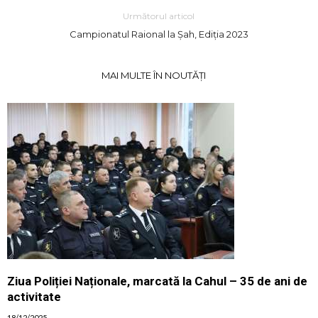
Următorul articol
Campionatul Raional la Șah, Ediția 2023
MAI MULTE ÎN NOUTĂȚI
Ziua Poliției Naționale, marcată la Cahul – 35 de ani de
activitate
18/12/2025