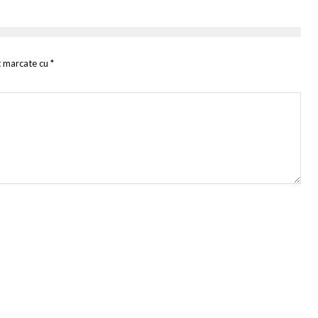
t marcate cu
*