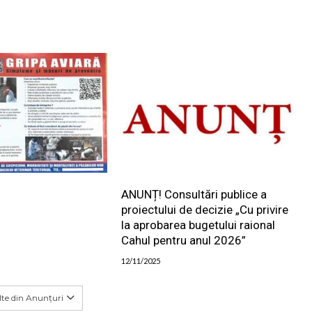
ANUNȚ! Consultări publice a
proiectului de decizie „Cu privire
la aprobarea bugetului raional
Cahul pentru anul 2026”
12/11/2025
te din Anunțuri