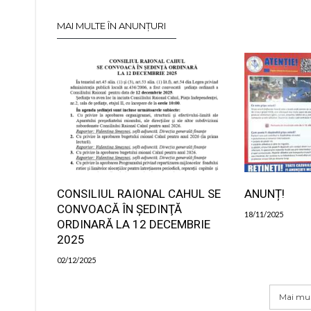
MAI MULTE ÎN ANUNȚURI
CONSILIUL RAIONAL CAHUL SE
ANUNȚ!
CONVOACĂ ÎN ŞEDINŢĂ
18/11/2025
ORDINARĂ LA 12 DECEMBRIE
2025
02/12/2025
Mai mul