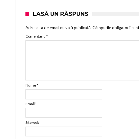
LASĂ UN RĂSPUNS
Adresa ta de email nu va fi publicată.
Câmpurile obligatorii sun
Comentariu
*
Nume
*
Email
*
Site web