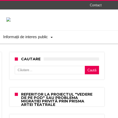
Contact
Informații de interes public
CAUTARE
Caută după:
REFERITOR LA PROIECTUL "VEDERE
DE PE POD" SAU PROBLEMA
MIGRAȚIEI PRIVITĂ PRIN PRISMA
ARTEI TEATRALE