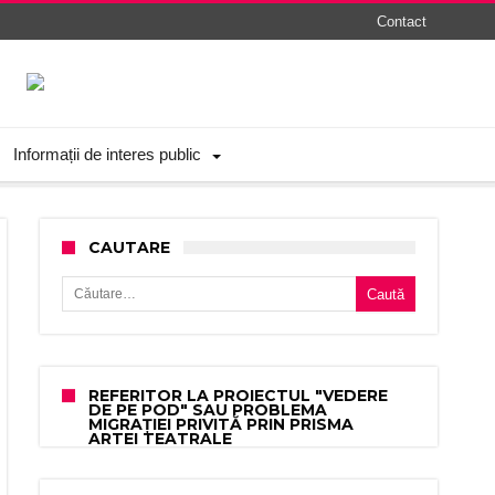
Contact
Informații de interes public
CAUTARE
Caută după:
REFERITOR LA PROIECTUL "VEDERE
DE PE POD" SAU PROBLEMA
MIGRAȚIEI PRIVITĂ PRIN PRISMA
ARTEI TEATRALE