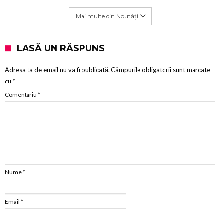
Mai multe din Noutăți
LASĂ UN RĂSPUNS
Adresa ta de email nu va fi publicată.
Câmpurile obligatorii sunt marcate
cu
*
Comentariu
*
Nume
*
Email
*