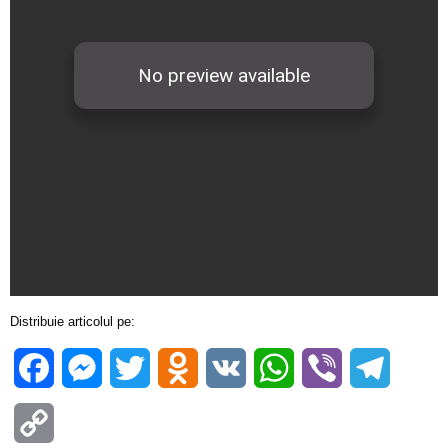
Distribuie articolul pe:
Facebook
Messenger
Twitter
Odnoklassniki
VK
WhatsApp
Viber
Telegra
Copy