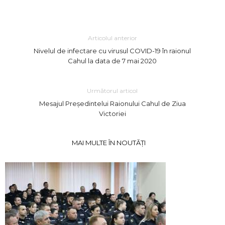
Link
Articolul anterior
Nivelul de infectare cu virusul COVID-19 în raionul
Cahul la data de 7 mai 2020
Următorul articol
Mesajul Președintelui Raionului Cahul de Ziua
Victoriei
MAI MULTE ÎN NOUTĂȚI