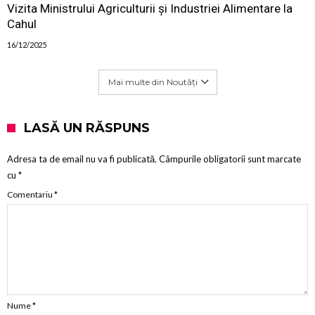
Vizita Ministrului Agriculturii și Industriei Alimentare la
Cahul
16/12/2025
Mai multe din Noutăți
LASĂ UN RĂSPUNS
Adresa ta de email nu va fi publicată.
Câmpurile obligatorii sunt marcate
cu
*
Comentariu
*
Nume
*