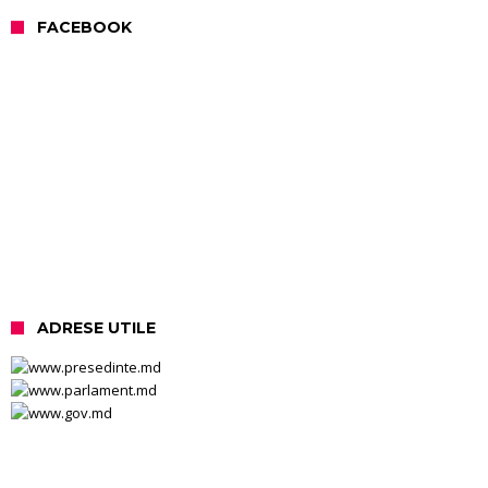
FACEBOOK
ADRESE UTILE