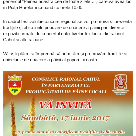
genericul ”Pâinea noastră cea de toate zilele…”, care va avea loc
în Piața Horelor începând cu orele 10.00.
În cadrul festivalului-concurs regional se vor promova și prezenta
tradițiile și obiceiurile populare de coacere a pâinii prin diverse
expoziții urmate de concertul colectivelor folclorice din raionul
Cahul și alte raioane.
Vă așteptăm ca împreună să admirăm și promovăm tradițiile și
obiceiurile de coacere a pâinii al poporului nostru!