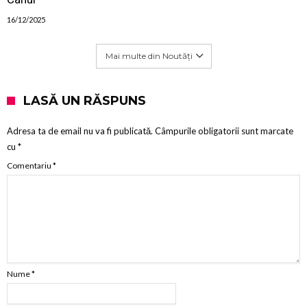
16/12/2025
Mai multe din Noutăți
LASĂ UN RĂSPUNS
Adresa ta de email nu va fi publicată.
Câmpurile obligatorii sunt marcate
cu
*
Comentariu
*
Nume
*