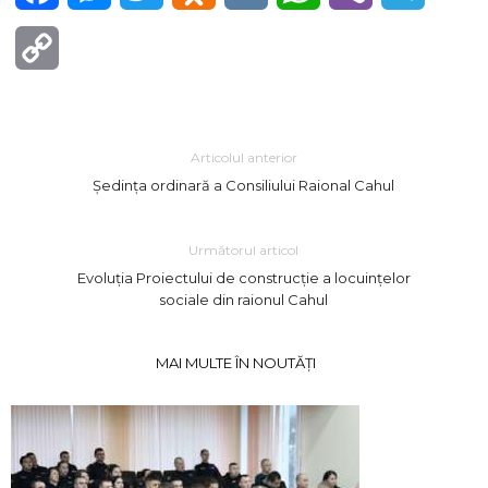
Copy
Link
Articolul anterior
Ședința ordinară a Consiliului Raional Cahul
Următorul articol
Evoluția Proiectului de construcție a locuințelor
sociale din raionul Cahul
MAI MULTE ÎN NOUTĂȚI