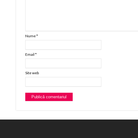
Nume
*
Email
*
Site web