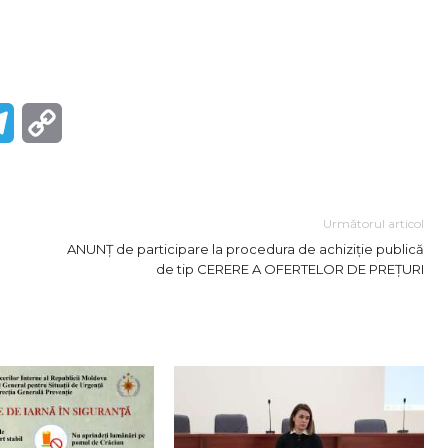
r
Telegram
Copy
Link
Următorul articol
ANUNȚ de participare la procedura de achiziție publică
de tip CERERE A OFERTELOR DE PREȚURI