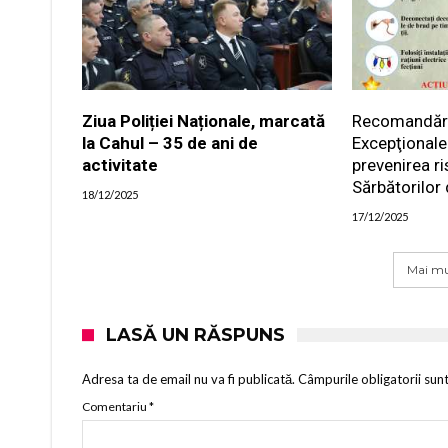
Ziua Poliției Naționale, marcată
Recomandările
la Cahul – 35 de ani de
Excepţionale
activitate
prevenirea ri
Sărbătorilor 
18/12/2025
17/12/2025
Mai mu
LASĂ UN RĂSPUNS
Adresa ta de email nu va fi publicată.
Câmpurile obligatorii sun
Comentariu
*