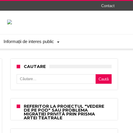
Contact
Informații de interes public
CAUTARE
Caută după:
REFERITOR LA PROIECTUL "VEDERE
DE PE POD" SAU PROBLEMA
MIGRAȚIEI PRIVITĂ PRIN PRISMA
ARTEI TEATRALE