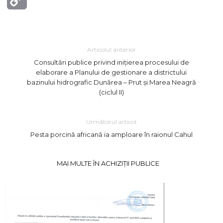
Link
Articolul anterior
Consultări publice privind inițierea procesului de
elaborare a Planului de gestionare a districtului
bazinului hidrografic Dunărea – Prut și Marea Neagră
(ciclul II)
Următorul articol
Pesta porcină africană ia amploare în raionul Cahul
MAI MULTE ÎN ACHIZIȚII PUBLICE