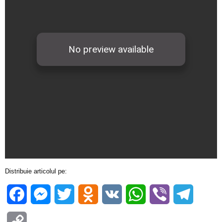
Distribuie articolul pe:
Facebook
Messenger
Twitter
Odnoklassniki
VK
WhatsApp
Viber
Telegra
Copy