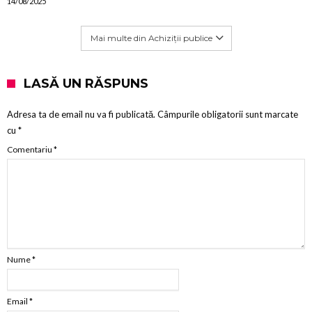
14/08/2025
Mai multe din Achiziții publice
LASĂ UN RĂSPUNS
Adresa ta de email nu va fi publicată.
Câmpurile obligatorii sunt marcate
cu
*
Comentariu
*
Nume
*
Email
*