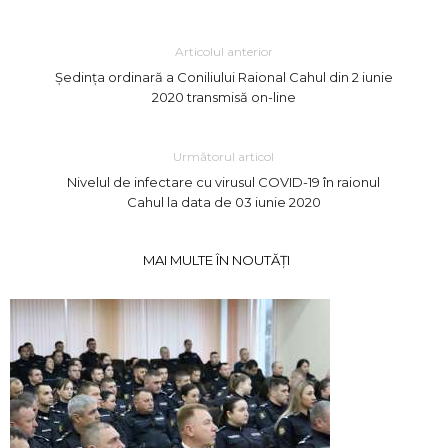
Articolul anterior
Ședința ordinară a Coniliului Raional Cahul din 2 iunie
2020 transmisă on-line
Următorul articol
Nivelul de infectare cu virusul COVID-19 în raionul
Cahul la data de 03 iunie 2020
MAI MULTE ÎN NOUTĂȚI