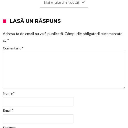
Mai multe din Noutăți
LASĂ UN RĂSPUNS
Adresa ta de email nu va fi publicată.
Câmpurile obligatorii sunt marcate
cu
*
Comentariu
*
Nume
*
Email
*
Site web