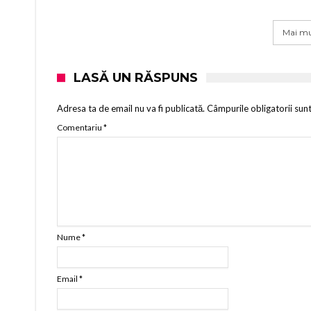
Mai mu
LASĂ UN RĂSPUNS
Adresa ta de email nu va fi publicată.
Câmpurile obligatorii sun
Comentariu
*
Nume
*
Email
*