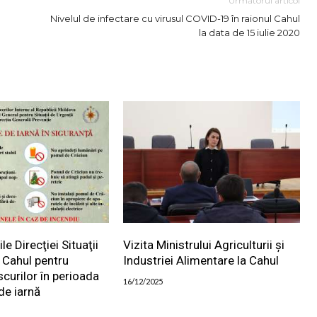
Următorul articol
Nivelul de infectare cu virusul COVID-19 în raionul Cahul
la data de 15 iulie 2020
 Direcţiei Situaţii
Vizita Ministrului Agriculturii și
 Cahul pentru
Industriei Alimentare la Cahul
scurilor în perioada
16/12/2025
de iarnă