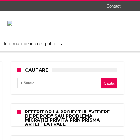
Contact
Informații de interes public
CAUTARE
Caută după:
REFERITOR LA PROIECTUL "VEDERE
DE PE POD" SAU PROBLEMA
MIGRAȚIEI PRIVITĂ PRIN PRISMA
ARTEI TEATRALE