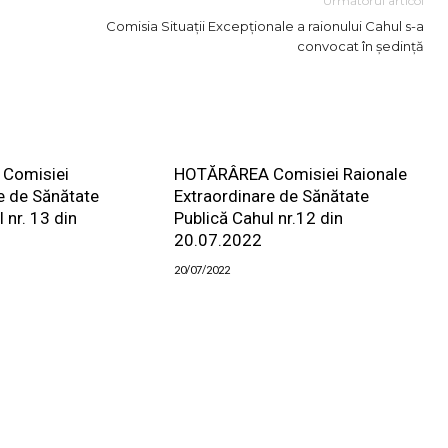
Următorul articol
Comisia Situații Excepționale a raionului Cahul s-a
convocat în ședință
Comisiei
HOTĂRÂREA Comisiei Raionale
e de Sănătate
Extraordinare de Sănătate
 nr. 13 din
Publică Cahul nr.12 din
20.07.2022
20/07/2022