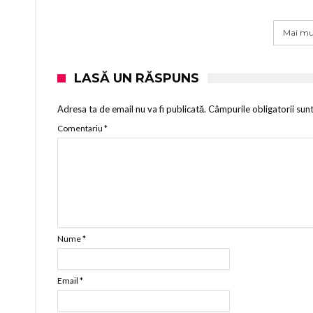
Mai mul
LASĂ UN RĂSPUNS
Adresa ta de email nu va fi publicată.
Câmpurile obligatorii sun
Comentariu
*
Nume
*
Email
*