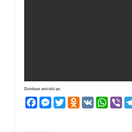
Distribuie articolul pe:
Facebook
Messenger
Twitter
Odnoklassniki
VK
WhatsApp
Vibe