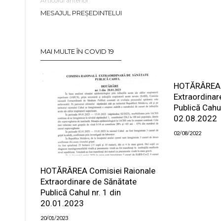
Articolul anterior
MESAJUL PREȘEDINTELUI
MAI MULTE ÎN COVID 19
HOTĂRÂREA 
Extraordinar
Publică Cahul
02.08.2022
02/08/2022
HOTĂRÂREA Comisiei Raionale
Extraordinare de Sănătate
Publică Cahul nr. 1 din
20.01.2023
20/01/2023