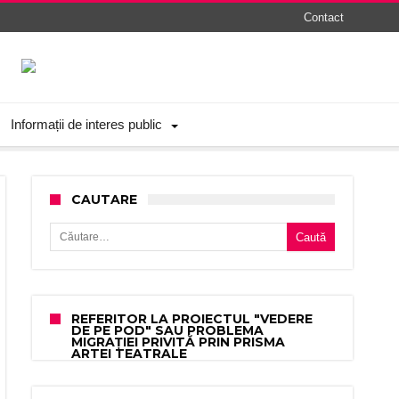
Contact
Informații de interes public
CAUTARE
Caută după:
REFERITOR LA PROIECTUL "VEDERE
DE PE POD" SAU PROBLEMA
MIGRAȚIEI PRIVITĂ PRIN PRISMA
ARTEI TEATRALE