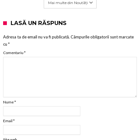
Mai multe din Noutăți
LASĂ UN RĂSPUNS
Adresa ta de email nu va fi publicată.
Câmpurile obligatorii sunt marcate
cu
*
Comentariu
*
Nume
*
Email
*
Site web